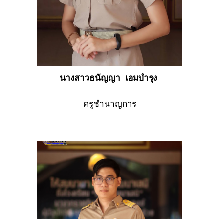
นางสาวธนัญญา เอมบำรุง
ครูชำนาญการ