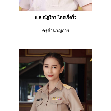
น.ส.ณัฐริกา โดดเจ็ดริ้ว
ครูชำนาญการ