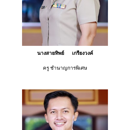
นางสายทิพย์
เกรียงวงค์
ครู
ชำนาญการพิเศษ