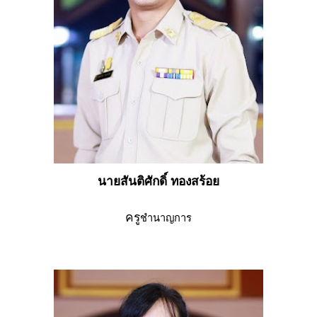
นายสันติศักดิ์ ทองสร้อย
ครู
ชำนาญการ