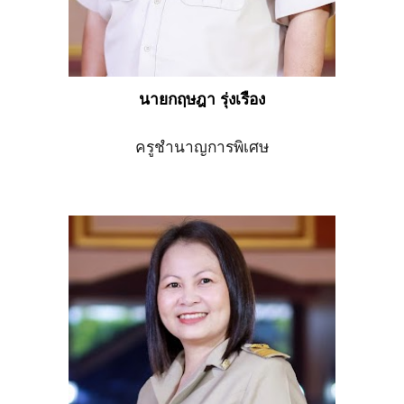
นายกฤษฎา รุ่งเรือง
ครูชำนาญการพิเศษ