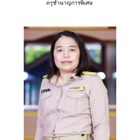
ครู
ชำนาญการพิเศษ