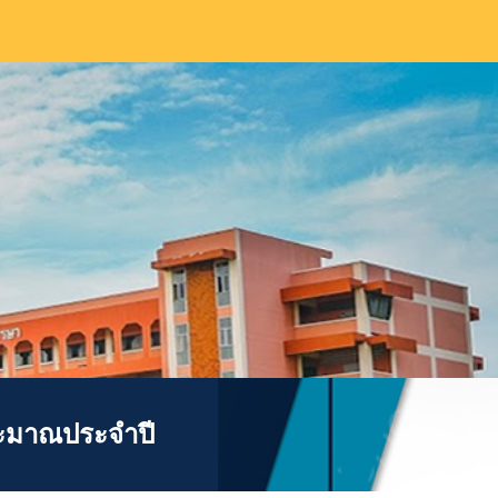
ion
ะมาณประจำปี