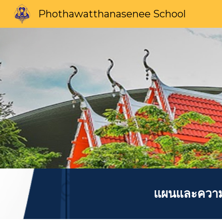
Phothawatthanasenee School
Sk
แผนและความ